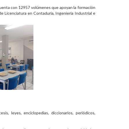
 cuenta con 12957 volúmenes que apoyan la formación
de Licenciatura en Contaduría, Ingeniería Industrial e
sis, leyes, enciclopedias, diccionarios, periódicos,