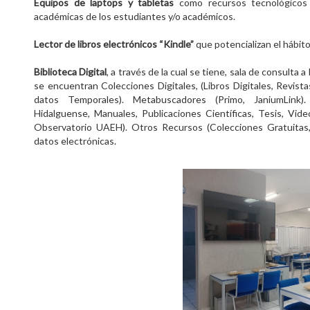
Equipos de laptops y tabletas
como recursos tecnológicos 
académicas de los estudiantes y/o académicos.
Lector de libros electrónicos “Kindle”
que potencializan el hábito
Biblioteca Digital
, a través de la cual se tiene, sala de consulta
se encuentran Colecciones Digitales, (Libros Digitales, Revist
datos Temporales). Metabuscadores (Primo, JaniumLink). 
Hidalguense, Manuales, Publicaciones Científicas, Tesis, Video
Observatorio UAEH). Otros Recursos (Colecciones Gratuitas, 
datos electrónicas.