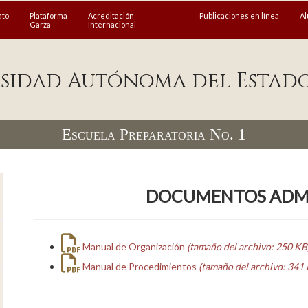
ato
Plataforma
Acreditación
Publicaciones en línea
A
Garza
Internacional
sidad Autónoma del Estad
Escuela Preparatoria No. 1
DOCUMENTOS ADMI
Manual de Organización
(tamaño del archivo: 250 KB,
Manual de Procedimientos
(tamaño del archivo: 341 K