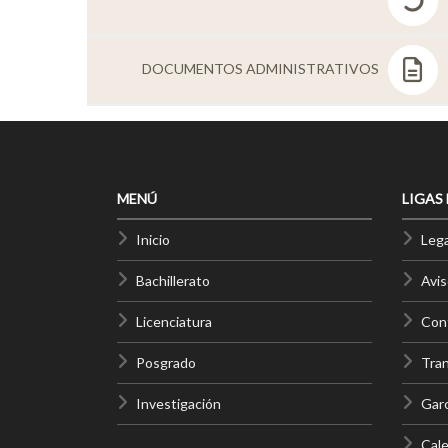
DOCUMENTOS ADMINISTRATIVOS
MENÚ
LIGAS
Inicio
Lega
Bachillerato
Avis
Licenciatura
Cont
Posgrado
Tra
Investigación
Gar
Cale