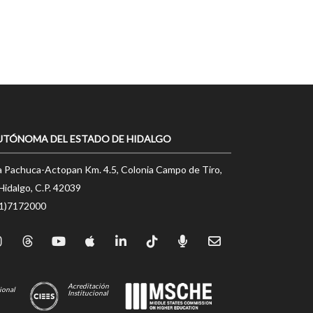
UTÓNOMA DEL ESTADO DE HIDALGO
a Pachuca-Actopan Km. 4.5, Colonia Campo de Tiro,
Hidalgo, C.P. 42039
71)7172000
Acreditación
ional
Institucional