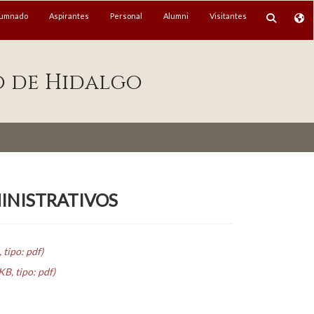
lumnado
Aspirantes
Personal
Alumni
Visitantes
o de Hidalgo
NISTRATIVOS
 tipo: pdf)
B, tipo: pdf)