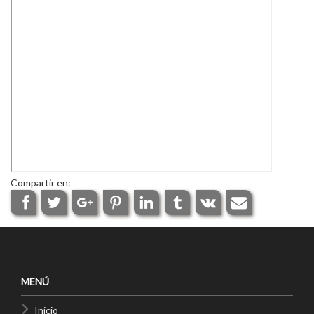
Compartir en:
MENÚ
Inicio