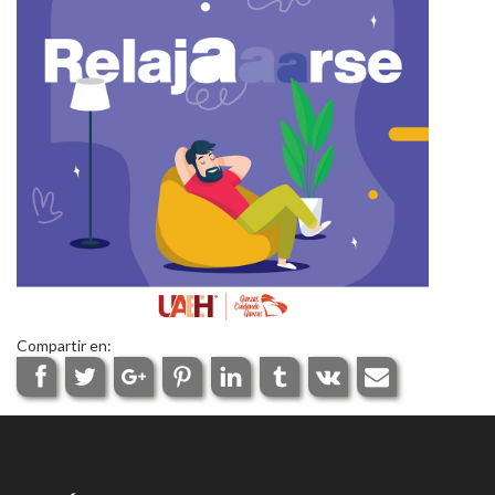
Personal
Alumni
Visitantes
Compartir en: