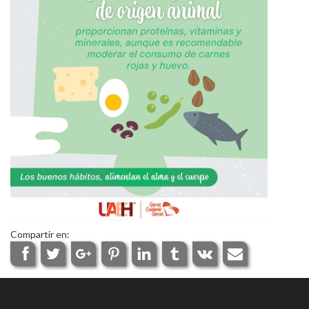
Personal
Alumni
Visitantes
Compartir en: