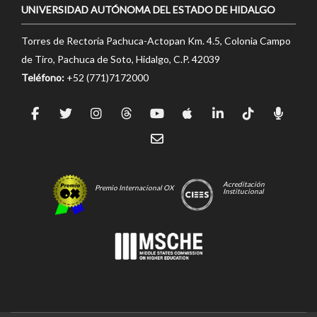
UNIVERSIDAD AUTÓNOMA DEL ESTADO DE HIDALGO
Torres de Rectoría Pachuca-Actopan Km. 4.5, Colonia Campo
de Tiro, Pachuca de Soto, Hidalgo, C.P. 42039
Teléfono:
+52 (771)7172000
Acreditación
Premio Internacional OX
Institucional