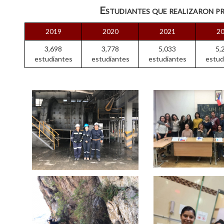
Estudiantes que realizaron p
2019
2020
2021
2
3,698
3,778
5,033
5,
estudiantes
estudiantes
estudiantes
estud