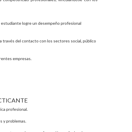
la) estudiante logre un desempeño profesional
a través del contacto con los sectores social, público
erentes empresas.
ACTICANTE
ica profesional.
es y problemas.