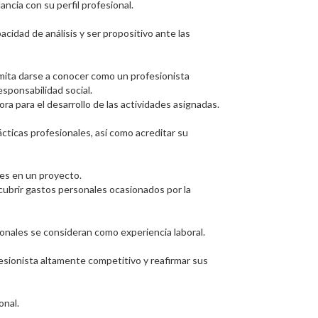
ncia con su perfil profesional.
acidad de análisis y ser propositivo ante las
ermita darse a conocer como un profesionista
esponsabilidad social.
ora para el desarrollo de las actividades asignadas.
cticas profesionales, así como acreditar su
ales en un proyecto.
cubrir gastos personales ocasionados por la
ionales se consideran como experiencia laboral.
fesionista altamente competitivo y reafirmar sus
onal.