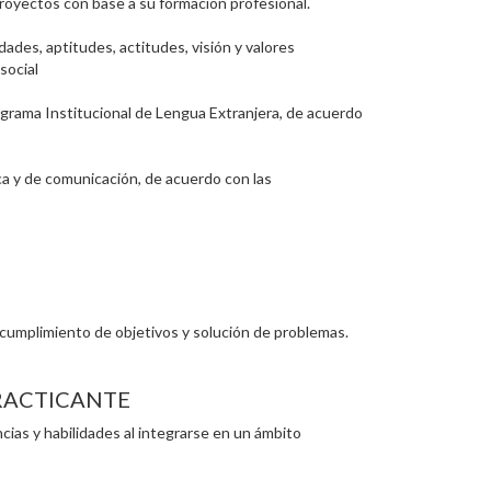
proyectos con base a su formación profesional.
dades, aptitudes, actitudes, visión y valores
social
Programa Institucional de Lengua Extranjera, de acuerdo
ca y de comunicación, de acuerdo con las
 cumplimiento de objetivos y solución de problemas.
PRACTICANTE
ias y habilidades al integrarse en un ámbito