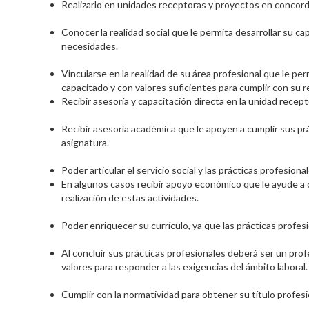
Realizarlo en unidades receptoras y proyectos en concorda
Conocer la realidad social que le permita desarrollar su cap
necesidades.
Vincularse en la realidad de su área profesional que le p
capacitado y con valores suficientes para cumplir con su r
Recibir asesoría y capacitación directa en la unidad recept
Recibir asesoría académica que le apoyen a cumplir sus prá
asignatura.
Poder articular el servicio social y las prácticas profesion
En algunos casos recibir apoyo económico que le ayude a 
realización de estas actividades.
Poder enriquecer su currículo, ya que las prácticas profes
Al concluir sus prácticas profesionales deberá ser un pro
valores para responder a las exigencias del ámbito laboral.
Cumplir con la normatividad para obtener su título profesi