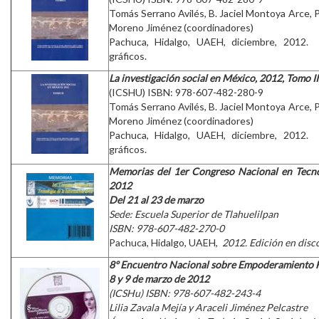
Tomás Serrano Avilés, B. Jaciel Montoya Arce, P
Moreno Jiménez (coordinadores)
Pachuca, Hidalgo, UAEH, diciembre, 2012. 
gráficos.
La investigación social en México, 2012, Tomo II
(ICSHU) ISBN: 978-607-482-280-9
Tomás Serrano Avilés, B. Jaciel Montoya Arce, P
Moreno Jiménez (coordinadores)
Pachuca, Hidalgo, UAEH, diciembre, 2012. 
gráficos.
Memorias del 1er Congreso Nacional en Tecno
2012
Del 21 al 23 de marzo
Sede: Escuela Superior de Tlahuelilpan
ISBN: 978-607-482-270-0
Pachuca, Hidalgo, UAEH,
2012. Edición en dis
8º Encuentro Nacional sobre Empoderamiento
8 y 9 de marzo de 2012
(ICSHu) ISBN: 978-607-482-243-4
Lilia Zavala Mejía y Araceli Jiménez Pelcastre