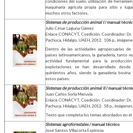
condiciones del suelo, utilización de herramie
maquinaria agrícola propia para sitio y lug
muchos otros factores.
Sistemas de producción animal I
/ manual técni
Julio César Laguna Gámez
Enlace CONACYT, Coedición. Coordinador: Dr.
Pachuca, Hidalgo, UAEH, 2012. 106 p., imágenes,
Dentro de las actividades agropecuarias de 
países latinoamericanos, la ganadería, tanto 
actividad fundamental para la producció
explotaciones se han desarrollado desde
quinientos años, siendo la ganadería bovina v
estos países.
Sistemas de producción animal II
/ manual técni
Juan Carlos Soria Meruvia
Enlace CONACYT, Coedición. Coordinador: Dr.
Pachuca, Hidalgo, UAEH, 2012. 58 p., imágenes, 
Texto que completa los temas abordados en el 
Sistemas agroforestales
/ manual técnico
José Santos Villacorta Espinoza