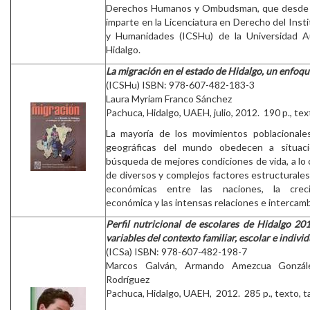
Derechos Humanos y Ombudsman, que desde h
imparte en la Licenciatura en Derecho del Insti
y Humanidades (ICSHu) de la Universidad 
Hidalgo.
La migración en el estado de Hidalgo, un enfoqu
(ICSHu) ISBN: 978-607-482-183-3
Laura Myriam Franco Sánchez
Pachuca, Hidalgo, UAEH, julio, 2012. 190 p., tex
La mayoría de los movimientos poblacionale
geográficas del mundo obedecen a situaci
búsqueda de mejores condiciones de vida, a lo 
de diversos y complejos factores estructurales
económicas entre las naciones, la creci
económica y las intensas relaciones e intercamb
Perfil nutricional de escolares de Hidalgo 20
variables del contexto familiar, escolar e individ
(ICSa) ISBN: 978-607-482-198-7
Marcos Galván, Armando Amezcua Gonzál
Rodríguez
Pachuca, Hidalgo, UAEH, 2012. 285 p., texto, ta