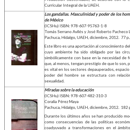
Curricular Integral de la UAEH.
Los gandallas. Masculinidad y poder de los homb
de México
(ICSHu) ISBN: 978-607-95763-1-8
Tomás Serrano Avilés y José Roberto Pacheco 
Pachuca, Hidalgo, UAEH, diciembre, 2012. 77 p.,
Este libro es una aportación al conocimiento de
cuyo ambiente ha sido obligado por las circ
simbólicamente con base en la necesidad de 
que, al menos, tengan prestigio de que lo son, 
es vital en los sectores depauperados, espacio 
poder del hombre se estructura con relación
sexualidad.
Miradas sobre la educación
(ICSHu) ISBN: 978-607-482-310-3
Coralia Pérez Maya
Pachuca, Hidalgo, UAEH, diciembre, 2012. 182 p
Durante los últimos años se han producido mod
como consecuencias de las políticas económi
coadyuvado a transformaciones en el ámbit