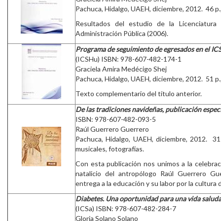
Pachuca, Hidalgo, UAEH, diciembre, 2012. 46 p.,
Resultados del estudio de la Licenciatura 
Administración Pública (2006).
Programa de seguimiento de egresados en el IC
(ICSHu) ISBN: 978-607-482-174-1
Graciela Amira Medécigo Shej
Pachuca, Hidalgo, UAEH, diciembre, 2012. 51 p.,
Texto complementario del título anterior.
De las tradiciones navideñas, publicación especi
ISBN: 978-607-482-093-5
Raúl Guerrero Guerrero
Pachuca, Hidalgo, UAEH, diciembre, 2012. 31 p
musicales, fotografías.
Con esta publicación nos unimos a la celebrac
natalicio del antropólogo Raúl Guerrero G
entrega a la educación y su labor por la cultura 
Diabetes. Una oportunidad para una vida salud
(ICSa) ISBN: 978-607-482-284-7
Gloria Solano Solano