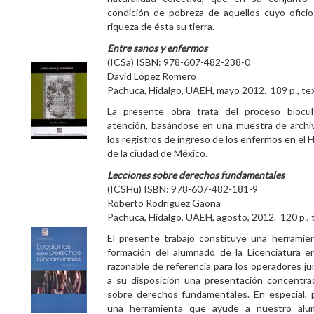
condición de pobreza de aquellos cuyo oficio 
riqueza de ésta su tierra.
Entre sanos y enfermos
(ICSa) ISBN: 978-607-482-238-0
David López Romero
Pachuca, Hidalgo, UAEH, mayo 2012. 189 p., tex
La presente obra trata del proceso biocul
atención, basándose en una muestra de archivo
los registros de ingreso de los enfermos en el 
de la ciudad de México.
Lecciones sobre derechos fundamentales
(ICSHu) ISBN: 978-607-482-181-9
Roberto Rodríguez Gaona
Pachuca, Hidalgo, UAEH, agosto, 2012. 120 p., 
El presente trabajo constituye una herramie
formación del alumnado de la Licenciatura 
razonable de referencia para los operadores j
a su disposición una presentación concentra
sobre derechos fundamentales. En especial,
una herramienta que ayude a nuestro alu