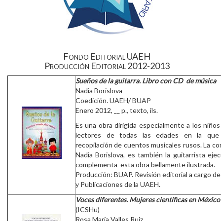
Fondo Editorial UAEH
Producción Editorial 2012-2013
Sueños de la guitarra. Libro con CD de música
Nadia Borislova
Coedición. UAEH/ BUAP
Enero 2012, __ p., texto, ils.
Es una obra dirigida especialmente a los niños
lectores de todas las edades en la que
recopilación de cuentos musicales rusos. La co
Nadia Borislova, es también la guitarrista ej
complementa esta obra bellamente ilustrada.
Producción: BUAP. Revisión editorial a cargo de
y Publicaciones de la UAEH.
Voces diferentes. Mujeres científicas en México
(ICSHu)
Rosa María Valles Ruiz