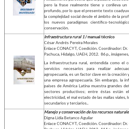
pero la frase realmente tiene y conlleva un
profundo, por lo que el presente texto coadyuv
la complejidad social desde el ámbito de la pr
los nuevos paradigmas científico-tecnológic
conservación.
Infraestructura rural 1
/ manual técnico
César Andrés Pereira Morales
Enlace CONACYT, Coedición. Coordinador: Dr.
Pachuca, Hidalgo, UAEH, 2012. 86 p., imágenes, 
La infraestructura rural, entendida como el
servicios necesarios para realizar adecu
agropecuaria, es un factor clave en la creación
una empresa agropecuaria. Sin embargo, la inf
países de América Latina muestra grandes defi
sectores productivos; entre éstas están el
electricidad, el mal estado de las mallas viales, 
secundarios y terciarios..
Manejo y conservación de los recursos natural
Digna Lidia Betanco Aguilar
Enlace CONACYT, Coedición. Coordinador: Dr.