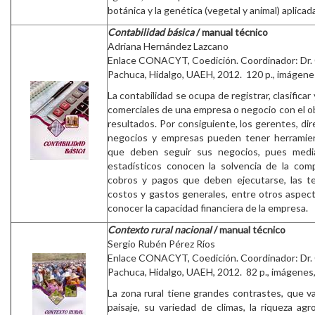
botánica y la genética (vegetal y animal) aplicada
Contabilidad básica
/ manual técnico
Adriana Hernández Lazcano
Enlace CONACYT, Coedición. Coordinador: Dr.
Pachuca, Hidalgo, UAEH, 2012. 120 p., imágenes,
La contabilidad se ocupa de registrar, clasificar
comerciales de una empresa o negocio con el ob
resultados. Por consiguiente, los gerentes, dir
negocios y empresas pueden tener herramien
que deben seguir sus negocios, pues medi
estadísticos conocen la solvencia de la comp
cobros y pagos que deben ejecutarse, las te
costos y gastos generales, entre otros aspe
conocer la capacidad financiera de la empresa.
Contexto rural nacional
/ manual técnico
Sergio Rubén Pérez Ríos
Enlace CONACYT, Coedición. Coordinador: Dr.
Pachuca, Hidalgo, UAEH, 2012. 82 p., imágenes, 
La zona rural tiene grandes contrastes, que v
paisaje, su variedad de climas, la riqueza agr