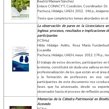
Beatríz Mamani Sánchez
Enlace CONACYT, Coedición. Coordinador: Dr.
Pachuca, Hidalgo, UAEH, 2012. 146 p., imágenes,
Texto que completa los temas abordados en el 
La observación de pares en la Licenciatura e
Inglesa: procesos, resultados e implicaciones d
participantes
(ICSHu)
Hilda Hidalgo Avilés, Rosa María Funderbu
Escamilla
Pachuca, Hidalgo, UAEH, mayo 2012. 174 p., te
El trabajo de estos docentes, participantes en 
la misma, constituirá sin duda una valiosa en in
profesionalización de los que están en el área 
y la formación de profesores en ese c
participantes de este documento nos conduce a
fases que ha atravesado, desde su experie
observador hasta el proceso de reflexión acom
Memorias de la Cátedra Patrimonial en Bioéti
Acevedo
(ICSa)