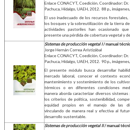
Enlace CONACYT, Coedición. Coordinador: Dr.
Pachuca, Hidalgo, UAEH, 2012. 88 p., imágenes, 
El uso inadecuado de los recursos forestales,
los bosques y la sobreutilización de la tierra de
actividades pastoriles han ocasionado qu
presente una pérdida de cobertura vegetal y de
Sistemas de producción vegetal I
/ manual técni
Jorge Hernán Correa Aristizábal
Enlace CONACYT, Coedición. Coordinador: Dr.
Pachuca, Hidalgo, UAEH, 2012. 90 p., imágenes, 
El presente módulo busca desarrollar habili
mercado laboral, conocer el contexto econ
mantenimiento y sostenimiento de los cultivos
térmicos o en diferentes condiciones medi
manera aborda caracterizar diversos sistemas
los criterios de política, sostenibilidad, compe
equidad propios en el manejo de las dif
vinculando de manera real y efectiva al futur
desarrollo sustentable.
Sistemas de producción vegetal II
/ manual técn