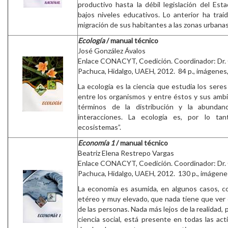
productivo hasta la débil legislación del Estad
bajos niveles educativos. Lo anterior ha tra
migración de sus habitantes a las zonas urbanas
Ecología
/ manual técnico
José González Ávalos
Enlace CONACYT, Coedición. Coordinador: Dr.
Pachuca, Hidalgo, UAEH, 2012. 84 p., imágenes, 
La ecología es la ciencia que estudia los seres
entre los organismos y entre éstos y sus amb
términos de la distribución y la abundan
interacciones. La ecología es, por lo tan
ecosistemas”.
Economía 1
/ manual técnico
Beatriz Elena Restrepo Vargas
Enlace CONACYT, Coedición. Coordinador: Dr.
Pachuca, Hidalgo, UAEH, 2012. 130 p., imágenes,
La economía es asumida, en algunos casos, c
etéreo y muy elevado, que nada tiene que ver c
de las personas. Nada más lejos de la realidad,
ciencia social, está presente en todas las ac